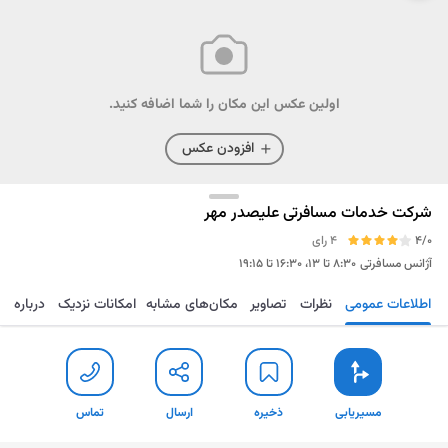
اولین عکس این مکان را شما اضافه کنید.
افزودن عکس
شرکت خدمات مسافرتی علیصدر مهر
4/0
4 رای
آژانس مسافرتی
۸:۳۰ تا ۱۳، ۱۶:۳۰ تا ۱۹:۱۵
اطلاعات عمومی
نظرات
تصاویر
مکان‌های مشابه
امکانات نزدیک
درباره
مسیریابی
ذخیره
ارسال
تماس
مسیریابی
ذخیره
ارسال
تماس