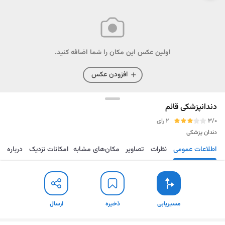
اولین عکس این مکان را شما اضافه کنید.
افزودن عکس
دندانپزشکی قائم
3/0
2 رای
دندان پزشکی
اطلاعات عمومی
نظرات
تصاویر
مکان‌های مشابه
امکانات نزدیک
درباره
مسیریابی
ذخیره
ارسال
مسیریابی
ذخیره
ارسال