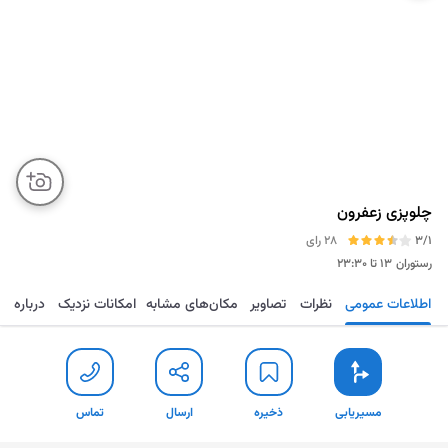
چلوپزی زعفرون
3/1
28 رای
رستوران
۱۳ تا ۲۳:۳۰
اطلاعات عمومی
نظرات
تصاویر
مکان‌های مشابه
امکانات نزدیک
درباره
مسیریابی
ذخیره
ارسال
تماس
مسیریابی
ذخیره
ارسال
تماس