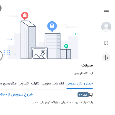
معرفت
ایستگاه اتوبوس
حمل و نقل عمومی
اطلاعات عمومی
نظرات
تصاویر
مکان‌های م
شروع سرویس از ۰۶:۰۰
خط
72
پایانه زاینده رود - جانبازان - پایانه کوی ولی عصر