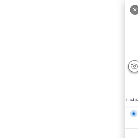
شابه
امکانات نزدیک
درباره