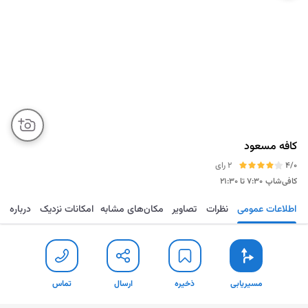
کافه مسعود
4/0
2 رای
کافی‌شاپ
۷:۳۰ تا ۲۱:۳۰
اطلاعات عمومی
نظرات
تصاویر
مکان‌های مشابه
امکانات نزدیک
درباره
مسیریابی
ذخیره
ارسال
تماس
مسیریابی
ذخیره
ارسال
تماس