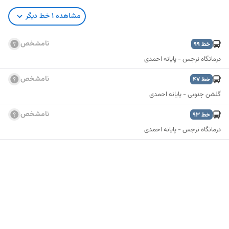
مشاهده
1
خط دیگر
نامشخص
خط
99
درمانگاه نرجس - پایانه احمدی
نامشخص
خط
47
گلشن جنوبی - پایانه احمدی
نامشخص
خط
93
درمانگاه نرجس - پایانه احمدی
نمایش نقشه