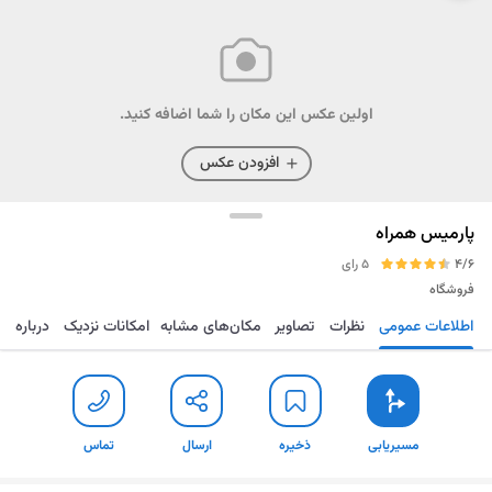
اولین عکس این مکان را شما اضافه کنید.
افزودن عکس
پارمیس همراه
4/6
5 رای
فروشگاه
اطلاعات عمومی
نظرات
تصاویر
مکان‌های مشابه
امکانات نزدیک
درباره
مسیریابی
ذخیره
ارسال
تماس
مسیریابی
ذخیره
ارسال
تماس