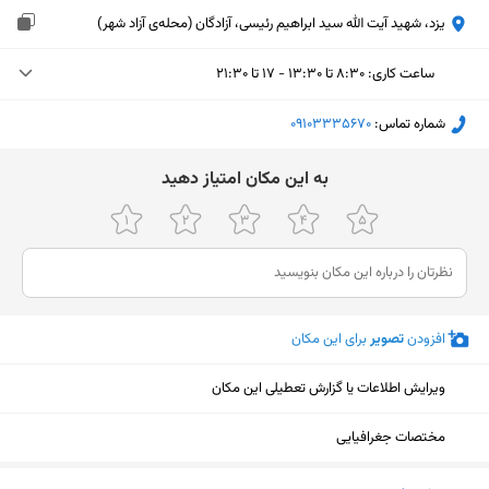
یزد، شهید آیت الله سید ابراهیم رئیسی، آزادگان (محله‌ی آزاد شهر)
ساعت کاری
:
۸:۳۰ تا ۱۳:۳۰ - ۱۷ تا ۲۱:۳۰
دوشنبه (امروز)
۸:۳۰ تا ۱۳:۳۰ - ۱۷ تا ۲۱:۳۰
شماره تماس:
‎09103335670
سه‌شنبه
۸:۳۰ تا ۱۳:۳۰ - ۱۷ تا ۲۱:۳۰
ﺑﻪ اﯾﻦ ﻣﮑﺎن اﻣﺘﯿﺎز دﻫﯿﺪ
چهارشنبه
۸:۳۰ تا ۱۳:۳۰ - ۱۷ تا ۲۱:۳۰
پنجشنبه
۸:۳۰ تا ۱۳:۳۰ - ۱۷ تا ۲۱:۳۰
جمعه
۸:۳۰ تا ۱۳:۳۰ - ۱۷ تا ۲۱:۳۰
افزودن
تصویر
برای این مکان
شنبه
۸:۳۰ تا ۱۳:۳۰ - ۱۷ تا ۲۱:۳۰
یکشنبه
۸:۳۰ تا ۱۳:۳۰ - ۱۷ تا ۲۱:۳۰
ویرایش اطلاعات یا گزارش تعطیلی این مکان
مختصات جغرافیایی
نمایش نقشه