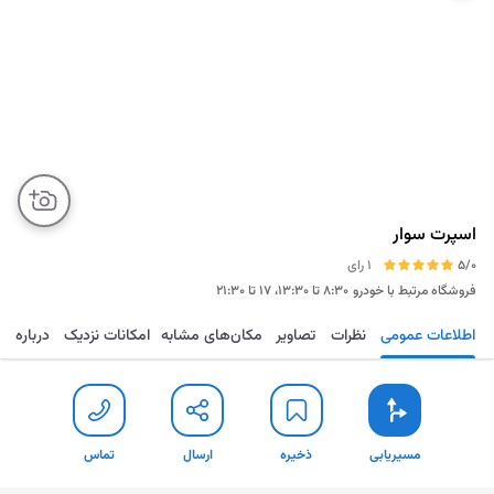
اسپرت سوار
5/0
1 رای
فروشگاه مرتبط با خودرو
۸:۳۰ تا ۱۳:۳۰، ۱۷ تا ۲۱:۳۰
اطلاعات عمومی
نظرات
تصاویر
مکان‌های مشابه
امکانات نزدیک
درباره
مسیریابی
ذخیره
ارسال
تماس
مسیریابی
ذخیره
ارسال
تماس