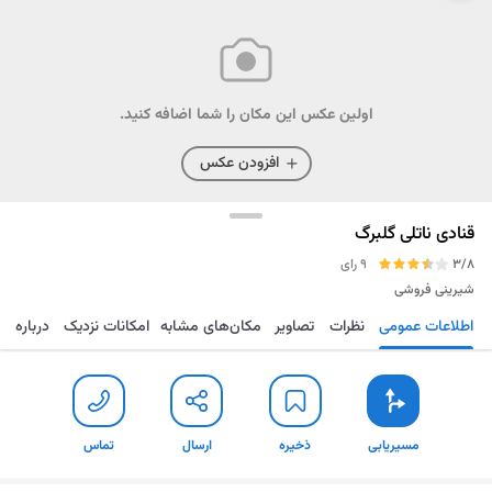
اولین عکس این مکان را شما اضافه کنید.
افزودن عکس
قنادی ناتلی گلبرگ
3/8
9 رای
شیرینی فروشی
اطلاعات عمومی
نظرات
تصاویر
مکان‌های مشابه
امکانات نزدیک
درباره
مسیریابی
ذخیره
ارسال
تماس
مسیریابی
ذخیره
ارسال
تماس