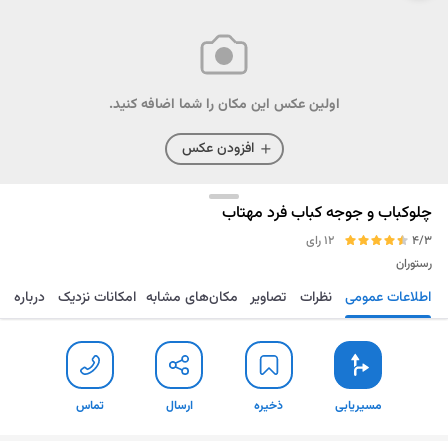
اولین عکس این مکان را شما اضافه کنید.
افزودن عکس
چلوکباب و جوجه کباب فرد مهتاب
4/3
12 رای
رستوران
اطلاعات عمومی
نظرات
تصاویر
مکان‌های مشابه
امکانات نزدیک
درباره
مسیریابی
ذخیره
ارسال
تماس
مسیریابی
ذخیره
ارسال
تماس