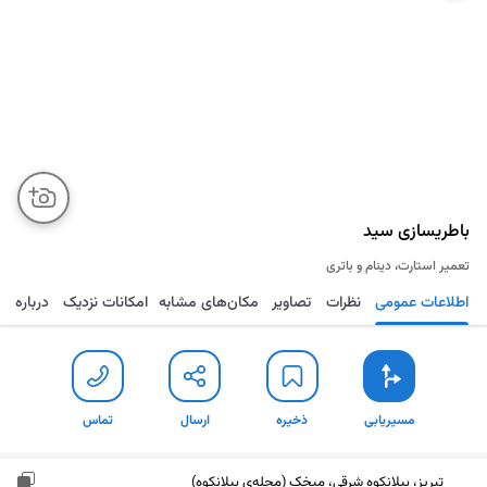
باطریسازی سید
تعمیر استارت، دینام و باتری
اطلاعات عمومی
نظرات
تصاویر
مکان‌های مشابه
امکانات نزدیک
درباره
مسیریابی
ذخیره
ارسال
تماس
مسیریابی
ذخیره
ارسال
تماس
تبریز، بیلانکوه شرقی، میخک (محله‌ی بیلانکوه)