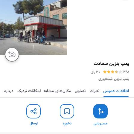
پمپ بنزین سعادت
3/8
30 رای
پمپ بنزین
شبانه‌روزی
اطلاعات عمومی
نظرات
تصاویر
مکان‌های مشابه
امکانات نزدیک
درباره
مسیریابی
ذخیره
ارسال
مسیریابی
ذخیره
ارسال