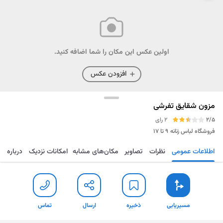
اولین عکس این مکان را شما اضافه کنید.
افزودن عکس
مزون شقایق تفرشی
2/5
2 رای
فروشگاه لباس زنانه
۹ تا ۱۷
اطلاعات عمومی
نظرات
تصاویر
مکان‌های مشابه
امکانات نزدیک
درباره
مسیریابی
ذخیره
ارسال
تماس
مسیریابی
ذخیره
ارسال
تماس