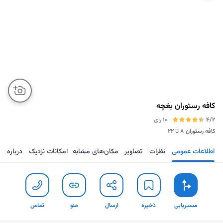
کافه رستوران بغچه
4/2
10 رای
کافه رستوران
۸ تا ۲۲
اطلاعات عمومی
نظرات
تصاویر
مکان‌های مشابه
امکانات نزدیک
درباره
مسیریابی
ذخیره
ارسال
منو
تماس
مسیریابی
ذخیره
ارسال
منو
تماس