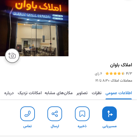
املاک باوان
4/3
6 رای
معاملات املاک
۸:۳۰ تا ۲۱
اطلاعات عمومی
نظرات
تصاویر
مکان‌های مشابه
امکانات نزدیک
درباره
مسیریابی
ذخیره
ارسال
تماس
مسیریابی
ذخیره
ارسال
تماس