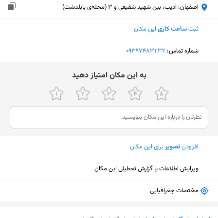
اصفهان، ادیب، بین شهید شفیعی و 3 (محله‌ی بابلدشت)
ثبت
ساعت کاری
این مکان
شماره تماس:
‎09397483232
ﺑﻪ اﯾﻦ ﻣﮑﺎن اﻣﺘﯿﺎز دﻫﯿﺪ
افزودن
تصویر
برای این مکان
ویرایش اطلاعات یا گزارش تعطیلی این مکان
مختصات جغرافیایی
نمایش نقشه