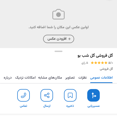
اولین عکس این مکان را شما اضافه کنید.
افزودن عکس
گل فروشی گل شب بو
5/0
5 رای
گل فروشی
اطلاعات عمومی
نظرات
تصاویر
مکان‌های مشابه
امکانات نزدیک
درباره
مسیریابی
ذخیره
ارسال
تماس
مسیریابی
ذخیره
ارسال
تماس