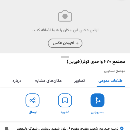
اولین عکس این مکان را شما اضافه کنید.
افزودن عکس
مجتمع 220 واحدی کوثر(خیرین)
مجتمع مسکونی
اطلاعات عمومی
تصاویر
مکان‌های مشابه
درباره
مسیریابی
ذخیره
ارسال
مسیریابی
ذخیره
ارسال
تربت حیدریه، شهید مفتح، مفتح 6، بلوار شهید برونسی، شهرک ولیعصر