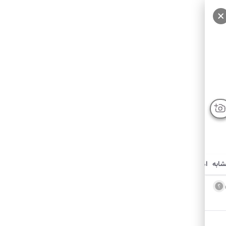
شابه
امکانات نزدیک
درباره