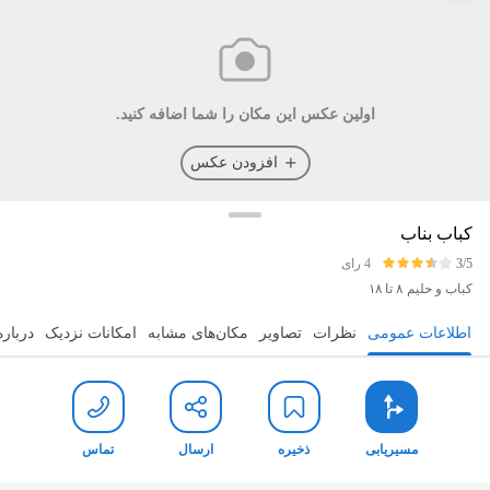
اولین عکس این مکان را شما اضافه کنید.
افزودن عکس
کباب بناب
3/5
4 رای
کباب و حلیم
۸ تا ۱۸
اطلاعات عمومی
نظرات
تصاویر
مکان‌های مشابه
امکانات نزدیک
درباره
مسیریابی
ذخیره
ارسال
تماس
مسیریابی
ذخیره
ارسال
تماس