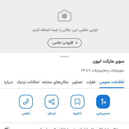
اولین عکس این مکان را شما اضافه کنید.
افزودن عکس
سوپر مارکت لیون
سوپرمارکت و هایپرمارکت
۹ تا ۲۴
اطلاعات عمومی
نظرات
تصاویر
مکان‌های مشابه
امکانات نزدیک
درباره
مسیریابی
ذخیره
ارسال
تماس
مسیریابی
ذخیره
ارسال
تماس