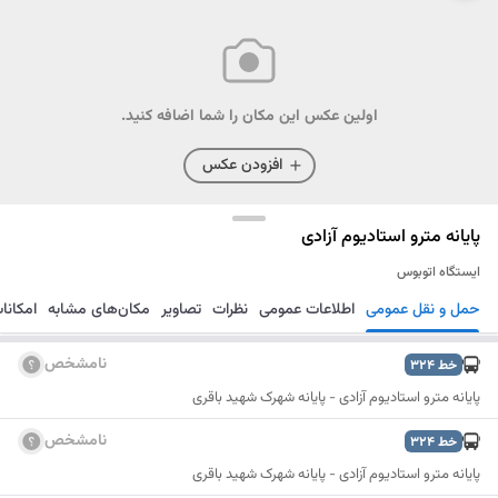
اولین عکس این مکان را شما اضافه کنید.
افزودن عکس
پایانه مترو استادیوم آزادی
ایستگاه اتوبوس
حمل و نقل عمومی
اطلاعات عمومی
نظرات
تصاویر
مکان‌های مشابه
امکانا
مسیریابی
ذخیره
ارسال
نامشخص
خط
324
پایانه مترو استادیوم آزادی - پایانه شهرک شهید باقری
نامشخص
خط
324
پایانه مترو استادیوم آزادی - پایانه شهرک شهید باقری