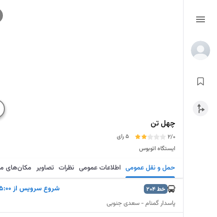
چهل تن
5 رای
2/0
ایستگاه اتوبوس
حمل و نقل عمومی
اطلاعات عمومی
نظرات
تصاویر
مکان‌های م
شروع سرويس از 5:00
خط
204
پاسدار گمنام - سعدی جنوبی