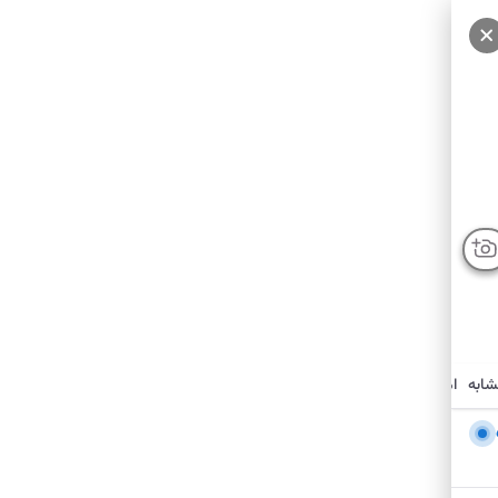
شابه
امکانات نزدیک
درباره