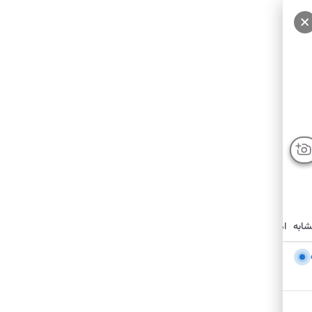
شابه
امکانات نزدیک
درباره