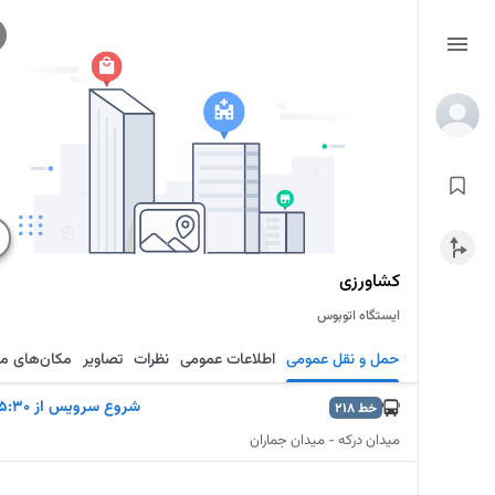
کشاورزی
ایستگاه اتوبوس
حمل و نقل عمومی
اطلاعات عمومی
نظرات
تصاویر
مکان‌های م
شروع سرويس از 5:30
خط
218
میدان درکه - میدان جماران