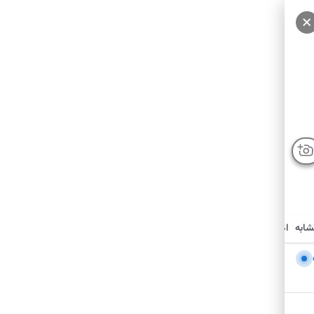
شابه
امکانات نزدیک
درباره