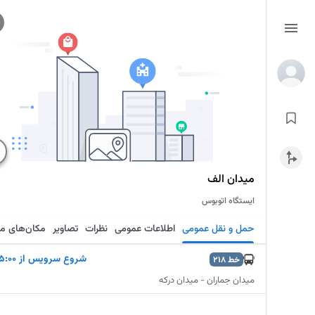
میدان الف
ایستگاه اتوبوس
حمل و نقل عمومی
اطلاعات عمومی
نظرات
تصاویر
مکان‌های م
شروع سرويس از 5:00
خط
218
میدان جماران - میدان درکه