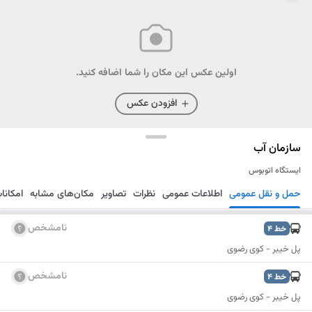
اولین عکس این مکان را شما اضافه کنید.
افزودن عکس
سازمان آب
ایستگاه اتوبوس
حمل و نقل عمومی
اطلاعات عمومی
نظرات
تصاویر
مکان‌های مشابه
امکانا
مسیریابی
ذخیره
ارسال
نامشخص
خط
4
پل خیبر - کوی رضوی
نامشخص
خط
4
پل خیبر - کوی رضوی