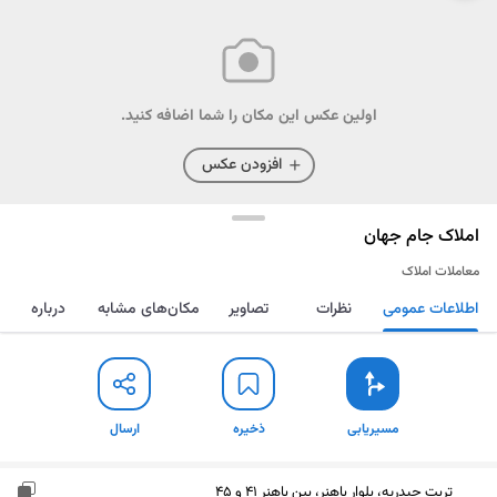
اولین عکس این مکان را شما اضافه کنید.
افزودن عکس
املاک جام جهان
معاملات املاک
اطلاعات عمومی
نظرات
تصاویر
مکان‌های مشابه
درباره
مسیریابی
ذخیره
ارسال
مسیریابی
ذخیره
ارسال
تربت حیدریه، بلوار باهنر، بین باهنر 41 و 45