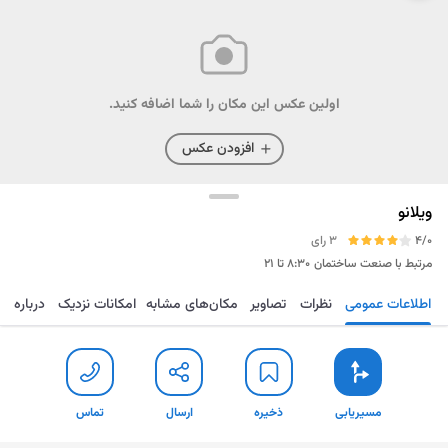
اولین عکس این مکان را شما اضافه کنید.
افزودن عکس
ویلانو
4/0
3 رای
مرتبط با صنعت ساختمان
۸:۳۰ تا ۲۱
اطلاعات عمومی
نظرات
تصاویر
مکان‌های مشابه
امکانات نزدیک
درباره
مسیریابی
ذخیره
ارسال
تماس
مسیریابی
ذخیره
ارسال
تماس