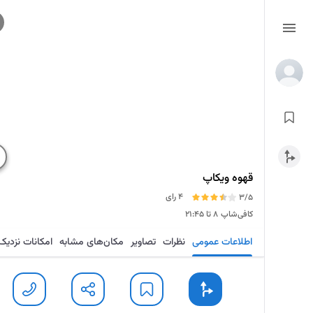
قهوه ویکاپ
4 رای
3/5
کافی‌شاپ
۸ تا ۲۱:۴۵
اطلاعات عمومی
نظرات
تصاویر
مکان‌های مشابه
امکانات نزدیک