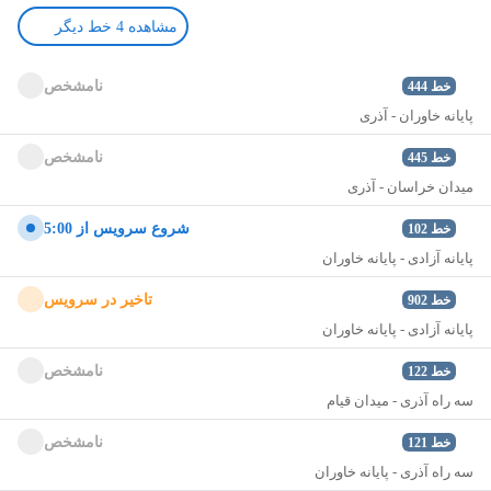
مشاهده
4
خط دیگر
نامشخص
خط
444
پایانه خاوران - آذری
نامشخص
خط
445
میدان خراسان - آذری
شروع سرويس از 5:00
خط
102
پایانه آزادی - پایانه خاوران
تاخير در سرويس
خط
902
پایانه آزادی - پایانه خاوران
نامشخص
خط
122
سه راه آذری - میدان قیام
نامشخص
خط
121
نمایش نقشه
سه راه آذری - پایانه خاوران