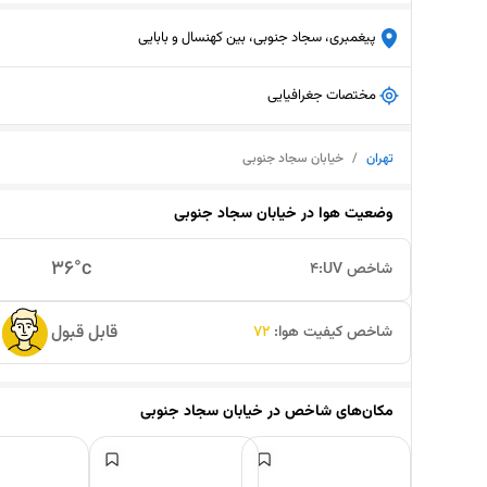
پیغمبری، سجاد جنوبی، بین کهنسال و بابایی
مختصات جغرافیایی
تهران
/
خیابان سجاد جنوبی
وضعیت هوا در
خیابان سجاد جنوبی
36
°c
شاخص UV:
4
قابل قبول
شاخص کیفیت هوا:
72
مکان‌های شاخص در
خیابان سجاد جنوبی