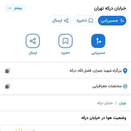
خیابان درکه
تهران
بیشتر
مسیریابی
ذخیره
ارسال
مسیریابی
ذخیره
ارسال
بزرگراه شهید چمران، فضل الله، درکه
مختصات جغرافیایی
تهران
/
خیابان درکه
وضعیت هوا در
خیابان درکه