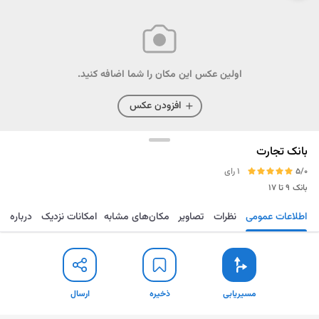
اولین عکس این مکان را شما اضافه کنید.
افزودن عکس
بانک تجارت
5/0
1 رای
بانک
۹ تا ۱۷
اطلاعات عمومی
نظرات
تصاویر
مکان‌های مشابه
امکانات نزدیک
درباره
مسیریابی
ذخیره
ارسال
مسیریابی
ذخیره
ارسال