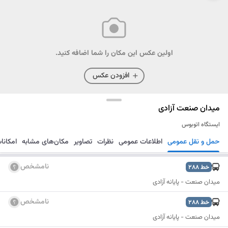
اولین عکس این مکان را شما اضافه کنید.
افزودن عکس
میدان صنعت آزادی
ایستگاه اتوبوس
حمل و نقل عمومی
اطلاعات عمومی
نظرات
تصاویر
مکان‌های مشابه
امکانا
مسیریابی
ذخیره
ارسال
نامشخص
خط
288
میدان صنعت - پایانه آزادی
نامشخص
خط
288
میدان صنعت - پایانه آزادی