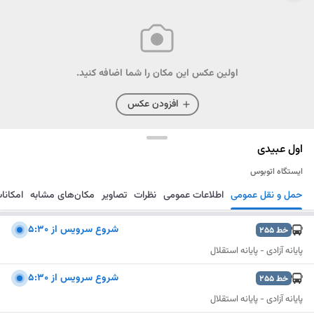
اولین عکس این مکان را شما اضافه کنید.
افزودن عکس
اول عبیدی
ایستگاه اتوبوس
حمل و نقل عمومی
اطلاعات عمومی
نظرات
تصاویر
مکان‌های مشابه
امکانا
مسیریابی
ذخیره
ارسال
شروع سرويس از 5:30
خط
255
پایانه آزادی - پایانه استقلال
شروع سرويس از 5:30
خط
255
پایانه آزادی - پایانه استقلال