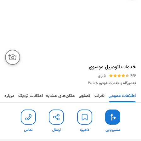
خدمات اتومبیل موسوی
4/6
5 رای
تعمیرگاه و خدمات خودرو
۸ تا ۲۰
اطلاعات عمومی
نظرات
تصاویر
مکان‌های مشابه
امکانات نزدیک
درباره
مسیریابی
ذخیره
ارسال
تماس
مسیریابی
ذخیره
ارسال
تماس