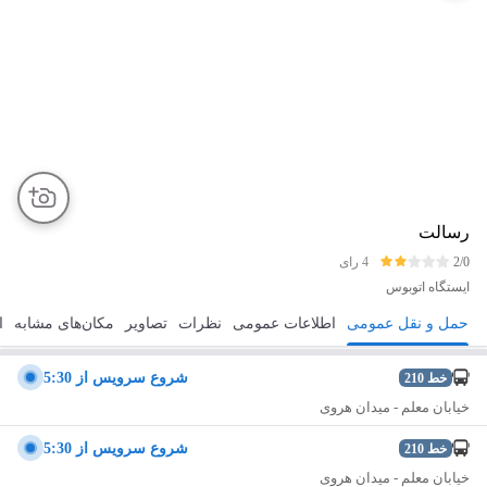
رسالت
2/0
4 رای
ایستگاه اتوبوس
حمل و نقل عمومی
اطلاعات عمومی
نظرات
تصاویر
مکان‌های مشابه
ا
مسیریابی
ذخیره
ارسال
شروع سرويس از 5:30
خط
210
خیابان معلم - میدان هروی
شروع سرويس از 5:30
خط
210
خیابان معلم - میدان هروی