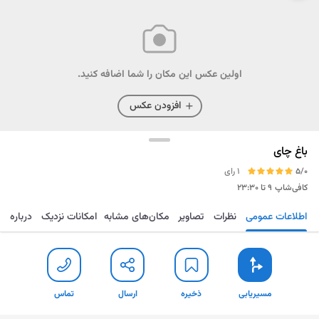
اولین عکس این مکان را شما اضافه کنید.
افزودن عکس
باغ چای
5/0
1 رای
کافی‌شاپ
۹ تا ۲۳:۳۰
اطلاعات عمومی
نظرات
تصاویر
مکان‌های مشابه
امکانات نزدیک
درباره
مسیریابی
ذخیره
ارسال
تماس
مسیریابی
ذخیره
ارسال
تماس