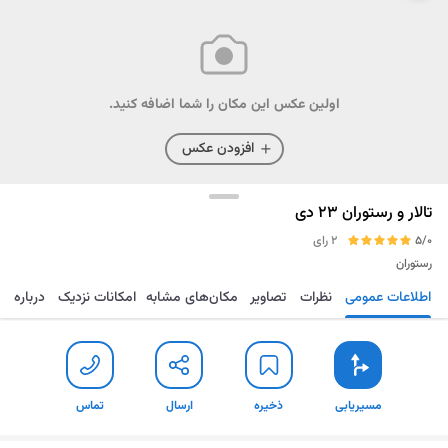
اولین عکس این مکان را شما اضافه کنید.
افزودن عکس
تالار و رستوران 23 دی
5/0
2 رای
رستوران
اطلاعات عمومی
نظرات
تصاویر
مکان‌های مشابه
امکانات نزدیک
درباره
مسیریابی
ذخیره
ارسال
تماس
مسیریابی
ذخیره
ارسال
تماس