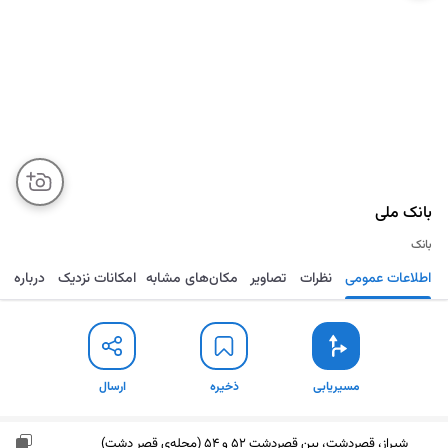
بانک ملی
بانک
اطلاعات عمومی
نظرات
تصاویر
مکان‌های مشابه
امکانات نزدیک
درباره
مسیریابی
ذخیره
ارسال
مسیریابی
ذخیره
ارسال
شیراز، قصردشت، بین قصردشت 52 و 54 (محله‌ی قصر دشت)