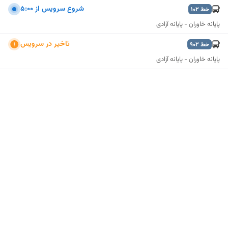
شروع سرويس از 5:00
خط
102
پایانه خاوران - پایانه آزادی
تاخير در سرويس
خط
902
پایانه خاوران - پایانه آزادی
نمایش نقشه