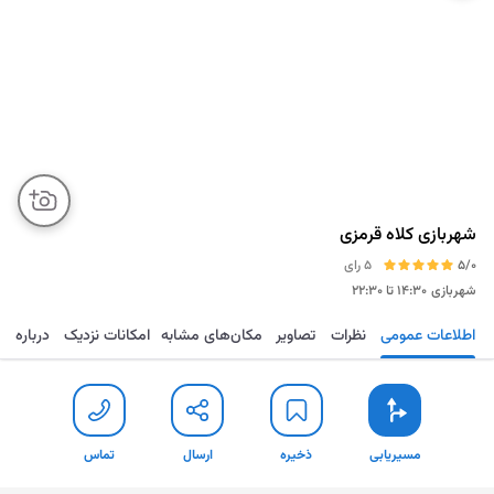
شهربازی کلاه قرمزی
5/0
5 رای
شهربازی
۱۴:۳۰ تا ۲۲:۳۰
اطلاعات عمومی
نظرات
تصاویر
مکان‌های مشابه
امکانات نزدیک
درباره
مسیریابی
ذخیره
ارسال
تماس
مسیریابی
ذخیره
ارسال
تماس