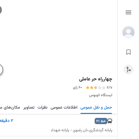
چهارراه حر عاملی
60 رای
2/7
ایستگاه اتوبوس
حمل و نقل عمومی
اطلاعات عمومی
نظرات
تصاویر
مکان‌های م
۲ دقیقه
خط
21
پایانه گردشگری،نان رضوی - پایانه شهداء