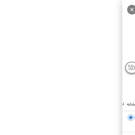
سایر عکس‌ها
شابه
امکانات نزدیک
درباره