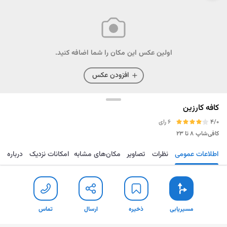
اولین عکس این مکان را شما اضافه کنید.
افزودن عکس
کافه کارزین
4/0
6 رای
کافی‌شاپ
۸ تا ۲۳
اطلاعات عمومی
نظرات
تصاویر
مکان‌های مشابه
امکانات نزدیک
درباره
مسیریابی
ذخیره
ارسال
تماس
مسیریابی
ذخیره
ارسال
تماس