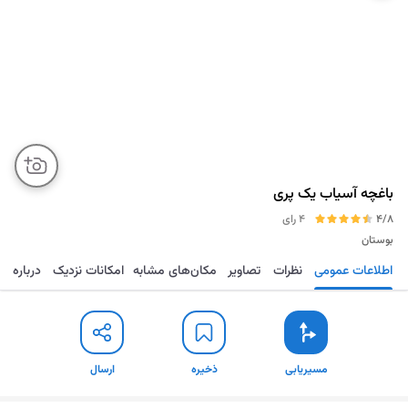
باغچه آسیاب یک پری
4/8
4 رای
بوستان
اطلاعات عمومی
نظرات
تصاویر
مکان‌های مشابه
امکانات نزدیک
درباره
مسیریابی
ذخیره
ارسال
مسیریابی
ذخیره
ارسال