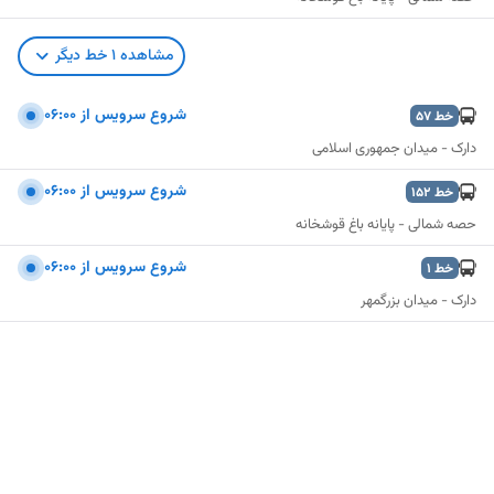
مشاهده
1
خط دیگر
شروع سرویس از ۰۶:۰۰
خط
57
دارک - میدان جمهوری اسلامی
شروع سرویس از ۰۶:۰۰
خط
152
حصه شمالی - پایانه باغ قوشخانه
شروع سرویس از ۰۶:۰۰
خط
1
دارک - میدان بزرگمهر
نمایش نقشه