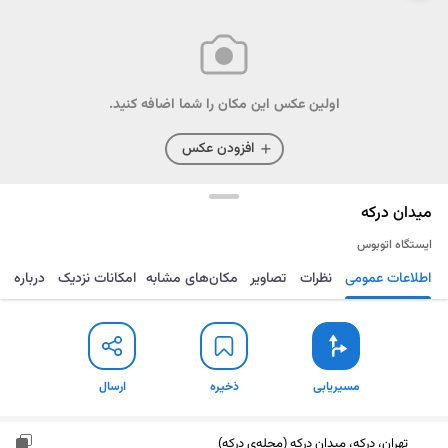
اولین عکس این مکان را شما اضافه کنید.
افزودن عکس
میدان درکه
ایستگاه اتوبوس
اطلاعات عمومی
نظرات
تصاویر
مکان‌های مشابه
امکانات نزدیک
درباره
مسیریابی
ذخیره
ارسال
مسیریابی
ذخیره
ارسال
تهران، درکه، میدان درکه (محله‌ی درکه)