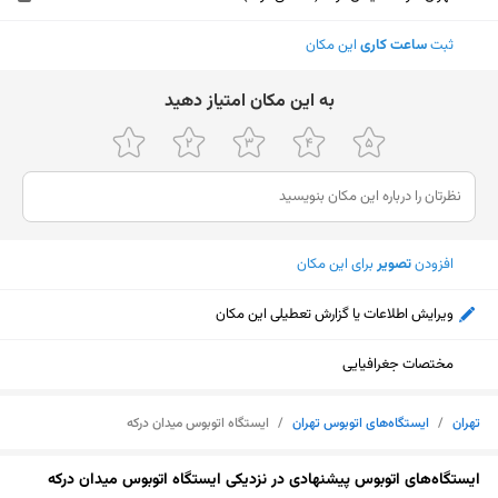
ثبت
ساعت کاری
این مکان
ﺑﻪ اﯾﻦ ﻣﮑﺎن اﻣﺘﯿﺎز دﻫﯿﺪ
افزودن
تصویر
برای این مکان
ویرایش اطلاعات یا گزارش تعطیلی این مکان
مختصات جغرافیایی
تهران
/
ایستگاه‌های اتوبوس تهران
/
ایستگاه اتوبوس میدان درکه
نمایش نقشه
ایستگاه‌های اتوبوس پیشنهادی در نزدیکی ایستگاه اتوبوس میدان درکه