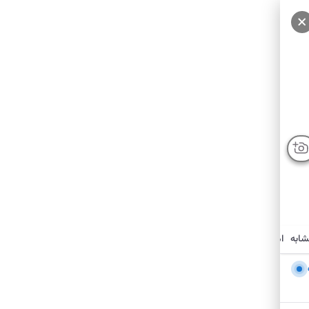
شابه
امکانات نزدیک
درباره