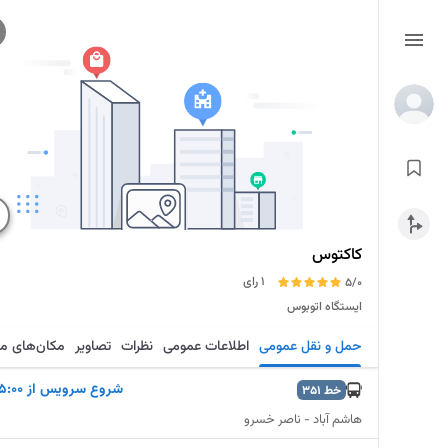
کاکتوس
1 رای
5/0
ایستگاه اتوبوس
حمل و نقل عمومی
اطلاعات عمومی
نظرات
تصاویر
مکان‌های م
شروع سرويس از 5:00
خط
351
هاشم آباد - ناصر خسرو