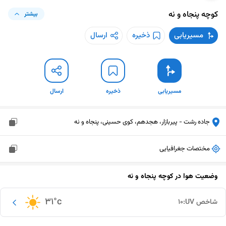
کوچه پنجاه و نه
بیشتر
مسیریابی
ذخیره
ارسال
مسیریابی
ذخیره
ارسال
جاده رشت - پیربازار، هجدهم، کوی حسینی، پنجاه و نه
مختصات جغرافیایی
وضعیت هوا در
کوچه پنجاه و نه
31
°c
شاخص UV:
10