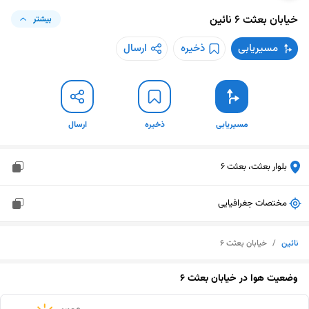
خیابان بعثت 6
نائین
بیشتر
مسیریابی
ذخیره
ارسال
مسیریابی
ذخیره
ارسال
بلوار بعثت، بعثت 6
مختصات جغرافیایی
نائین
/
خیابان بعثت 6
وضعیت هوا در
خیابان بعثت 6