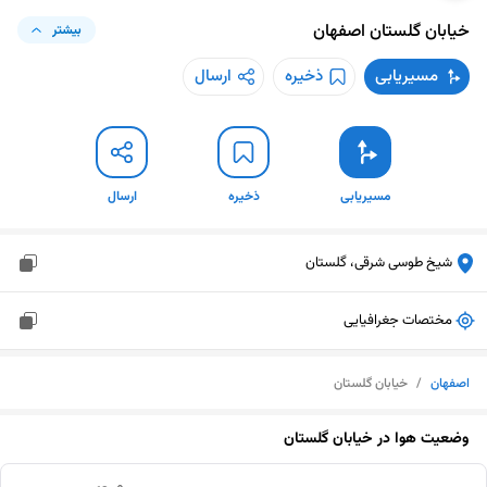
خیابان گلستان
اصفهان
بیشتر
مسیریابی
ذخیره
ارسال
مسیریابی
ذخیره
ارسال
شیخ طوسی شرقی، گلستان
مختصات جغرافیایی
اصفهان
/
خیابان گلستان
وضعیت هوا در
خیابان گلستان